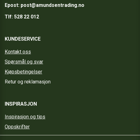
Epost:
post@amundsentrading.no
Tlf:
528 22 012
KUNDESERVICE
Kontakt oss
Spørsmål og svar
Kjøpsbetingelser
Retur og reklamasjon
INSPIRASJON
Inspirasjon og tips
Oppskrifter