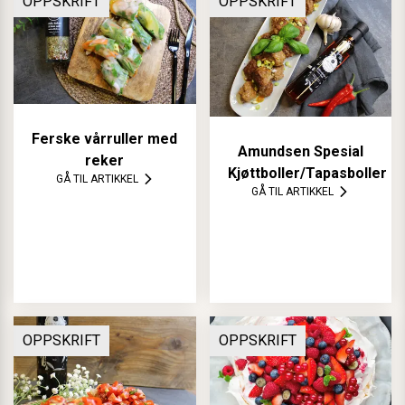
OPPSKRIFT
OPPSKRIFT
Ferske vårruller med
Amundsen Spesial
reker
Kjøttboller/Tapasboller
GÅ TIL ARTIKKEL
GÅ TIL ARTIKKEL
OPPSKRIFT
OPPSKRIFT