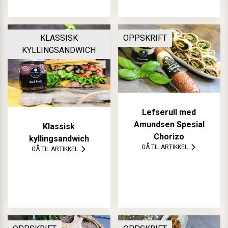
KLASSISK
OPPSKRIFT
KYLLINGSANDWICH
Lefserull med
Amundsen Spesial
Klassisk
Chorizo
kyllingsandwich
GÅ TIL ARTIKKEL
GÅ TIL ARTIKKEL