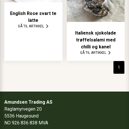
English Rose svart te
latte
GÅ TIL ARTIKKEL
Italiensk sjokolade
trøffelsalami med
chilli og kanel
GÅ TIL ARTIKKEL
1
Amundsen Trading AS
Raglamyrvegen 20
5536 Haugesund
NO 926 836 838 MVA