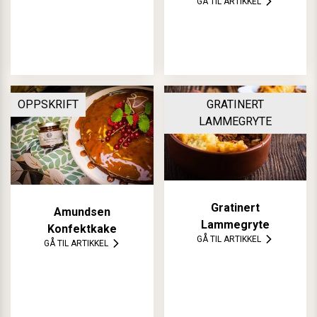
GÅ TIL ARTIKKEL
OPPSKRIFT
GRATINERT
LAMMEGRYTE
Gratinert
Amundsen
Lammegryte
Konfektkake
GÅ TIL ARTIKKEL
GÅ TIL ARTIKKEL