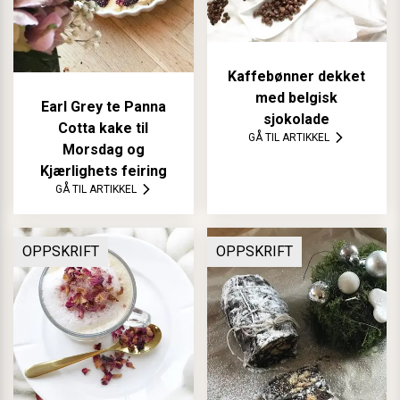
Kaffebønner dekket
med belgisk
Earl Grey te Panna
sjokolade
Cotta kake til
GÅ TIL ARTIKKEL
Morsdag og
Kjærlighets feiring
GÅ TIL ARTIKKEL
OPPSKRIFT
OPPSKRIFT